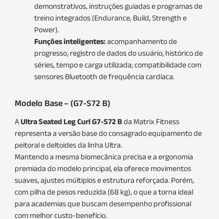
demonstrativos, instruções guiadas e programas de
treino integrados (Endurance, Build, Strength e
Power).
Funções inteligentes:
acompanhamento de
progresso, registro de dados do usuário, histórico de
séries, tempo e carga utilizada; compatibilidade com
sensores Bluetooth de frequência cardíaca.
Modelo Base – (G7-S72 B)
A
Ultra Seated Leg Curl G7-S72 B
da Matrix Fitness
representa a versão base do consagrado equipamento de
peitoral e deltoides da linha Ultra.
Mantendo a mesma biomecânica precisa e a ergonomia
premiada do modelo principal, ela oferece movimentos
suaves, ajustes múltiplos e estrutura reforçada. Porém,
com pilha de pesos reduzida (68 kg), o que a torna ideal
para academias que buscam desempenho profissional
com melhor custo-benefício.