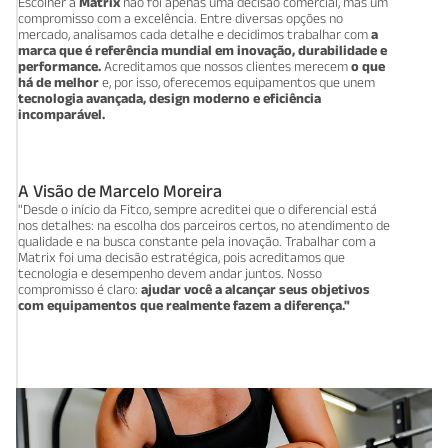
Escolher a
Matrix
não foi apenas uma decisão comercial, mas um
compromisso com a excelência. Entre diversas opções no
mercado, analisamos cada detalhe e decidimos trabalhar com
a
marca que é referência mundial em inovação, durabilidade e
performance.
Acreditamos que nossos clientes merecem
o que
há de melhor
e, por isso, oferecemos equipamentos que unem
tecnologia avançada, design moderno e eficiência
incomparável.
A Visão de Marcelo Moreira
"Desde o início da Fitco, sempre acreditei que o diferencial está
nos detalhes: na escolha dos parceiros certos, no atendimento de
qualidade e na busca constante pela inovação. Trabalhar com a
Matrix foi uma decisão estratégica, pois acreditamos que
tecnologia e desempenho devem andar juntos. Nosso
compromisso é claro:
ajudar você a alcançar seus objetivos
com equipamentos que realmente fazem a diferença."