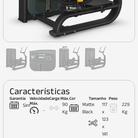
Características
Garantia
Velocidade
Carga Máx.
Cor
Tamanho
Peso
Máx.
90
Matte
117
229
Sim
-
Kg
Black
x
Kg
123
x
141