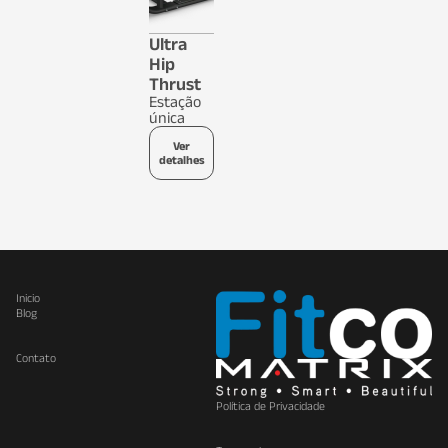
Ultra
Hip
Thrust
Estação
única
Ver
detalhes
Inicio
Blog
Contato
Política de Privacidade