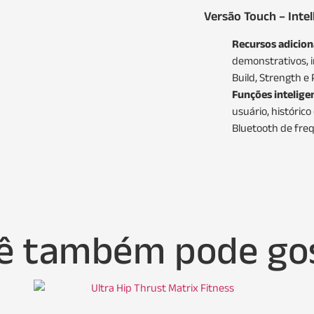
Versão Touch – Intel
Recursos adicion
demonstrativos, 
Build, Strength e
Funções intelige
usuário, históric
Bluetooth de freq
ê também pode go