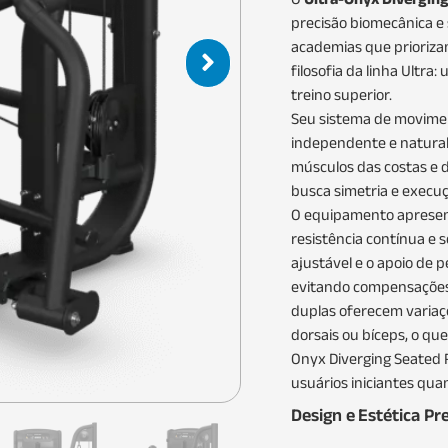
precisão biomecânica e 
academias que prioriza
filosofia da linha Ultra
treino superior.
Seu sistema de movimen
independente e natural
músculos das costas e 
busca simetria e execuç
O equipamento apresen
resistência contínua e 
ajustável e o apoio de 
evitando compensações
duplas oferecem variaç
dorsais ou bíceps, o que
Onyx Diverging Seated 
usuários iniciantes qua
Design e Estética P