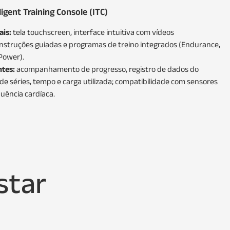
ligent Training Console (ITC)
ais:
tela touchscreen, interface intuitiva com vídeos
instruções guiadas e programas de treino integrados (Endurance,
 Power).
ntes:
acompanhamento de progresso, registro de dados do
o de séries, tempo e carga utilizada; compatibilidade com sensores
uência cardíaca.
star