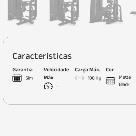
Características
Garantia
Velocidade
Carga Máx.
Cor
Máx.
Matte
Sim
108 Kg
Black
-