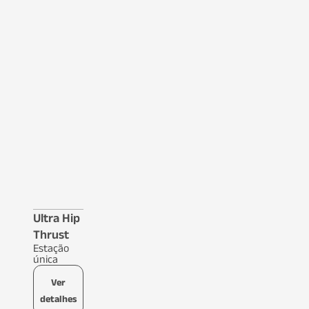
Ultra Hip
Thrust
Estação
única
Ver
detalhes