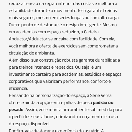
reduz a tensão na região inferior das costas e melhora a
estabilidade durante o movimento. Isso garante treinos
mais seguros, mesmo em séries longas ou com alta carga.
Outro ponto de destaque é o design inteligente. Mesmo
em academias com espaço reduzido, a Cadeira
Abductor/Adductor se encaixa com facilidade. Com ela,
você melhora a oferta de exercícios sem comprometer a
circulação do ambiente.
Além disso, sua construção robusta garante durabilidade
para treinos intensos e repetidos. Ou seja, é um
investimento certeiro para academias, estúdios e espaços
corporativos que valorizam performance, conforto e
eficiência.
Pensando na personalização do espaço, a Série Versa
oferece ainda a opção entre pilhas de peso
padrão ou
pesado
. Assim, você monta um ambiente sob medida para
o perfil dos seus alunos, otimizando o orçamento e o uso
do espaço disponível.
Por fim, vale destacar a experiência do usuário. A