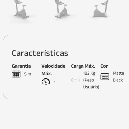
Características
Garantia
Velocidade
Carga Máx.
Cor
Máx.
182 Kg
Matte
Sim
(Peso
Black
-
Usuário)