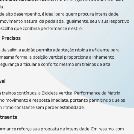
a.
 de alto desempenho, é ideal para quem procura intensidade,
o movimento natural da pedalada. Igualmente, seu visual esportivo
escolha que combina performance e estilo.
 Precisos
de selim e guidão permite adaptação rápida e eficiente para
 mesma forma, a posição vertical proporciona alinhamento
egurança articular e conforto mesmo em treinos de alta
vel
a treinos contínuos, a Bicicleta Vertical Performance da Matrix
z no movimento e resposta imediata, portanto permitindo que os
ritmo constante sem perder estabilidade.
Atraente
rformance reforça sua proposta de intensidade. Em resumo, com