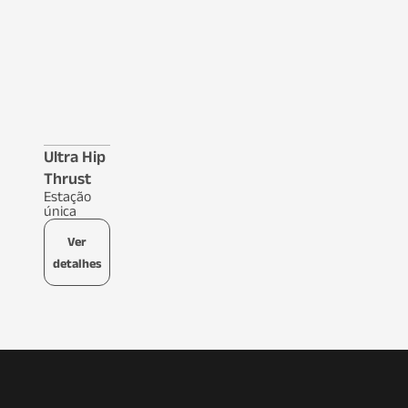
Ultra Hip
Thrust
Estação
única
Ver
detalhes