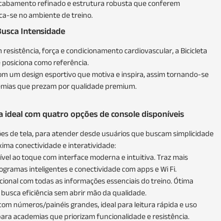
 acabamento refinado e estrutura robusta que conferem
ca-se no ambiente de treino.
usca Intensidade
 resistência, força e condicionamento cardiovascular, a Bicicleta
 posiciona como referência.
om um design esportivo que motiva e inspira, assim tornando-se
emias que prezam por qualidade premium.
a ideal com quatro opções de console disponíveis
ões de tela, para atender desde usuários que buscam simplicidade
ima conectividade e interatividade:
ível ao toque com interface moderna e intuitiva. Traz mais
rogramas inteligentes e conectividade com apps e Wi Fi.
icional com todas as informações essenciais do treino. Ótima
busca eficiência sem abrir mão da qualidade.
com números/painéis grandes, ideal para leitura rápida e uso
 para academias que priorizam funcionalidade e resistência.