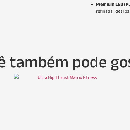
Premium LED (PL
refinada. Ideal 
ê também pode go