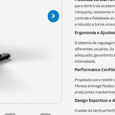
para dentro da academi
Compacta, resistente e
controle e fidelidade a
e robusto a torna uma 
Ergonomia e Ajustes
O sistema de regulagem 
diferentes usuários. Da
adequado, garantindo s
intensidade.
Performance Confiá
Projetada para resistir 
Fitness entrega fluide
praticantes mantenham 
Design Esportivo e 
O estilo da Vertical Pe