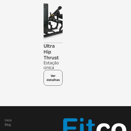
Ultra
Hip
Thrust
Estação
única
Ver
detalhes
Inicio
Blog