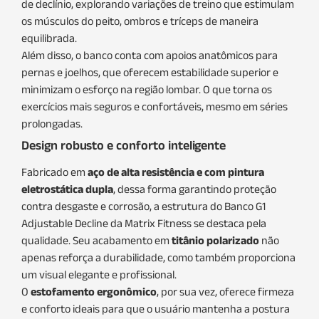
de declínio, explorando variações de treino que estimulam
os músculos do peito, ombros e tríceps de maneira
equilibrada.
Além disso, o banco conta com apoios anatômicos para
pernas e joelhos, que oferecem estabilidade superior e
minimizam o esforço na região lombar. O que torna os
exercícios mais seguros e confortáveis, mesmo em séries
prolongadas.
Design robusto e conforto inteligente
Fabricado em
aço de alta resistência e com pintura
eletrostática dupla
, dessa forma garantindo proteção
contra desgaste e corrosão, a estrutura do Banco G1
Adjustable Decline da Matrix Fitness se destaca pela
qualidade. Seu acabamento em
titânio polarizado
não
apenas reforça a durabilidade, como também proporciona
um visual elegante e profissional.
O
estofamento ergonômico
, por sua vez, oferece firmeza
e conforto ideais para que o usuário mantenha a postura