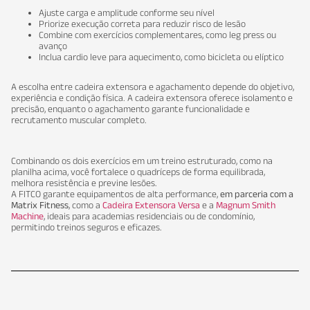
Ajuste carga e amplitude conforme seu nível
Priorize execução correta para reduzir risco de lesão
Combine com exercícios complementares, como leg press ou
avanço
Inclua cardio leve para aquecimento, como bicicleta ou elíptico
A escolha entre cadeira extensora e agachamento depende do objetivo,
experiência e condição física. A cadeira extensora oferece isolamento e
precisão, enquanto o agachamento garante funcionalidade e
recrutamento muscular completo.
Combinando os dois exercícios em um treino estruturado, como na
planilha acima, você fortalece o quadríceps de forma equilibrada,
melhora resistência e previne lesões.
A FITCO garante equipamentos de alta performance,
em parceria com a
Matrix Fitness
, como a
Cadeira Extensora Versa
e a
Magnum Smith
Machine
, ideais para academias residenciais ou de condomínio,
permitindo treinos seguros e eficazes.