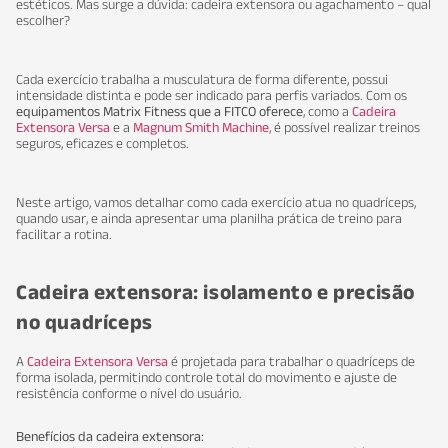
estéticos. Mas surge a dúvida: cadeira extensora ou agachamento – qual
escolher?
Cada exercício trabalha a musculatura de forma diferente, possui
intensidade distinta e pode ser indicado para perfis variados. Com os
equipamentos Matrix Fitness que a FITCO oferece
, como a
Cadeira
Extensora Versa
e a
Magnum Smith Machine
, é possível realizar treinos
seguros, eficazes e completos.
Neste artigo, vamos detalhar como cada exercício atua no quadríceps,
quando usar, e ainda apresentar uma planilha prática de treino para
facilitar a rotina.
Cadeira extensora: isolamento e precisão
no quadríceps
A
Cadeira Extensora Versa
é projetada para trabalhar o quadríceps de
forma isolada, permitindo controle total do movimento e ajuste de
resistência conforme o nível do usuário.
Benefícios da cadeira extensora: