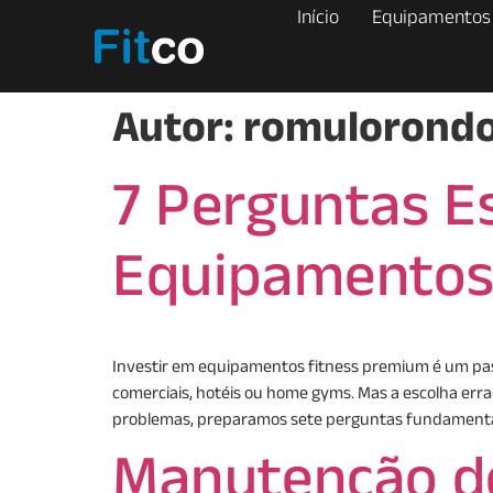
Início
Equipamentos
Autor:
romulorond
7 Perguntas E
Equipamentos
Investir em equipamentos fitness premium é um pa
comerciais, hotéis ou home gyms. Mas a escolha erra
problemas, preparamos sete perguntas fundamenta
Manutenção de