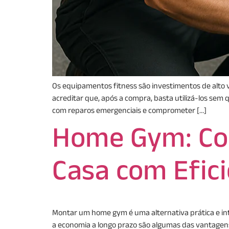
Os equipamentos fitness são investimentos de alto 
acreditar que, após a compra, basta utilizá-los sem
com reparos emergenciais e comprometer […]
Home Gym: Co
Casa com Efici
Montar um home gym é uma alternativa prática e inte
a economia a longo prazo são algumas das vantagens