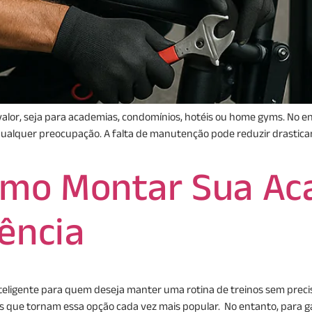
valor, seja para academias, condomínios, hotéis ou home gyms. No e
 qualquer preocupação. A falta de manutenção pode reduzir drastica
mo Montar Sua Ac
ência
ligente para quem deseja manter uma rotina de treinos sem precisar 
 que tornam essa opção cada vez mais popular. No entanto, para ga