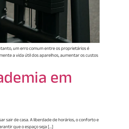
ntanto, um erro comum entre os proprietários é
mente a vida útil dos aparelhos, aumentar os custos
ademia em
sair de casa. A liberdade de horários, o conforto e
rantir que o espaço seja […]