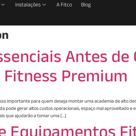
Instalações
A Fitco
Blog
on
ssenciais Antes de
 Fitness Premium
sso importante para quem deseja montar uma academia de alto de
da pode gerar altos custos operacionais, espaço mal aproveitado e 
is que ajudarão a tomar uma […]
 Equipamentos Fit