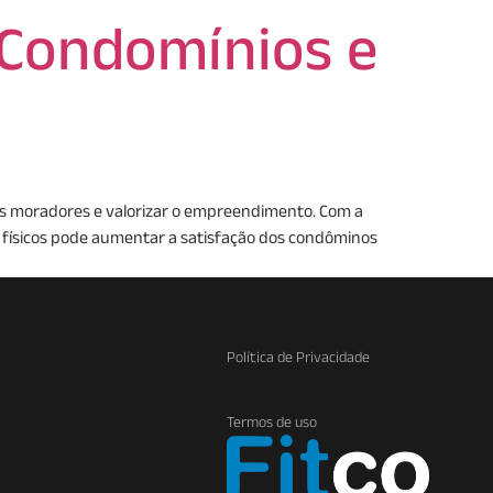
Condomínios e
s moradores e valorizar o empreendimento. Com a
 físicos pode aumentar a satisfação dos condôminos
Política de Privacidade
Termos de uso