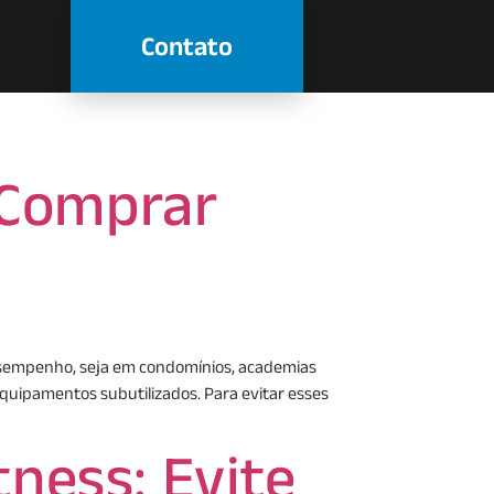
Contato
 Comprar
sempenho, seja em condomínios, academias
equipamentos subutilizados. Para evitar esses
ness: Evite