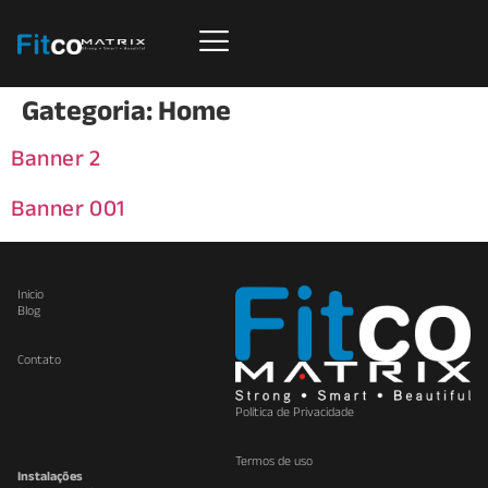
Gategoria:
Home
Banner 2
Banner 001
Inicio
Blog
Contato
Política de Privacidade
Termos de uso
Instalações